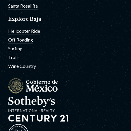
Santa Rosaliíta
Explore Baja
Helicopter Ride
Off Roading
Surfing
Trails
Wine Country