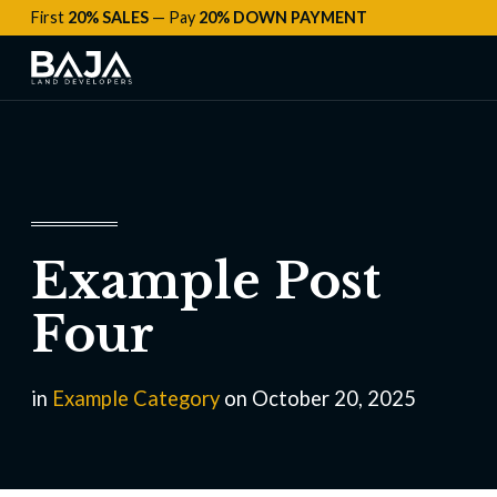
First
20% SALES
— Pay
20% DOWN PAYMENT
Example Post
Four
in
Example Category
on October 20, 2025