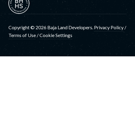
Copyright © 2026 Baja Land Developers.
Privacy Policy
/
Terms of Use
/
Cookie Settings